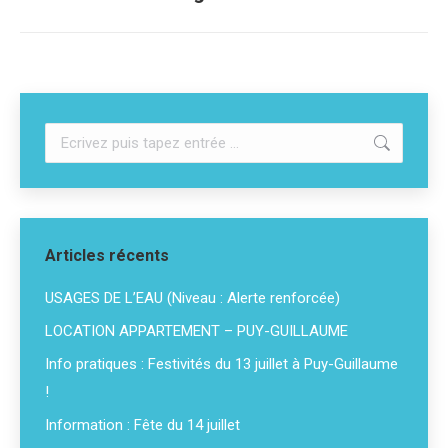
suivant
:
Recherche
:
Articles récents
USAGES DE L’EAU (Niveau : Alerte renforcée)
LOCATION APPARTEMENT – PUY-GUILLAUME
Info pratiques : Festivités du 13 juillet à Puy-Guillaume
!
Information : Fête du 14 juillet