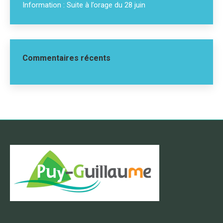
Information : Suite à l’orage du 28 juin
Commentaires récents