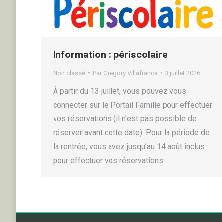
Information : périscolaire
Non classé
Par
Gregory Villafranca
3 juillet 2026
À partir du 13 juillet, vous pouvez vous
connecter sur le Portail Famille pour effectuer
vos réservations (il n’est pas possible de
réserver avant cette date). Pour la période de
la rentrée, vous avez jusqu’au 14 août inclus
pour effectuer vos réservations.