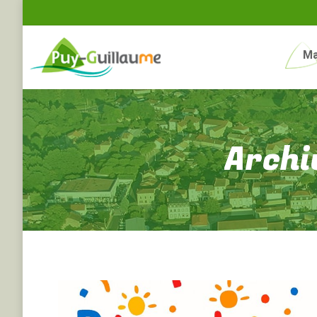
Ma
Archi