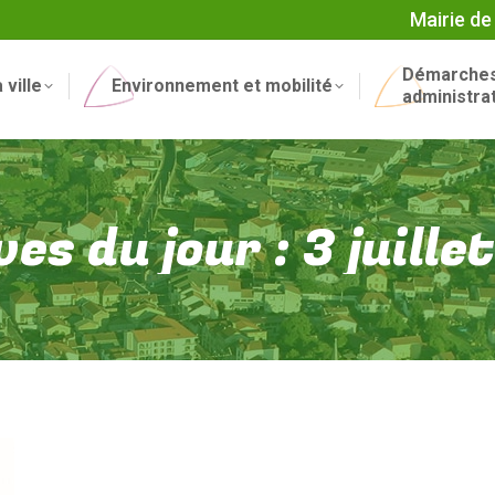
Mairie de
Démarche
 ville
Environnement et mobilité
administra
ves du jour :
3 juill