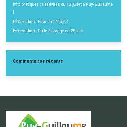
Info pratiques : Festivités du 13 juillet à Puy-Guillaume
!
Information : Fête du 14 juillet
Information : Suite à l’orage du 28 juin
Commentaires récents