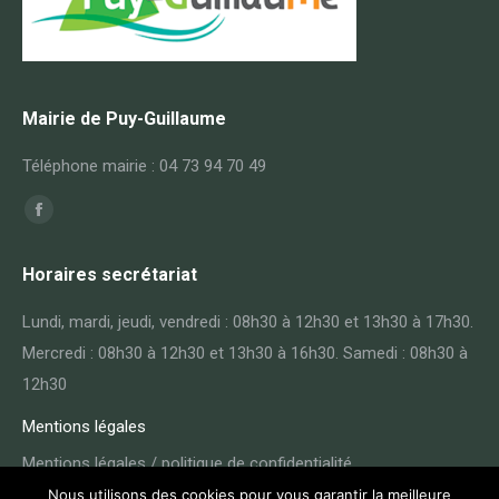
Mairie de Puy-Guillaume
Téléphone mairie : 04 73 94 70 49
Trouvez nous sur :
Facebook
page
Horaires secrétariat
opens
in
Lundi, mardi, jeudi, vendredi : 08h30 à 12h30 et 13h30 à 17h30.
new
Mercredi : 08h30 à 12h30 et 13h30 à 16h30. Samedi : 08h30 à
window
12h30
Mentions légales
Mentions légales / politique de confidentialité
Nous utilisons des cookies pour vous garantir la meilleure