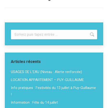
suivant
:
Recherche
:
Articles récents
USAGES DE L’EAU (Niveau : Alerte renforcée)
LOCATION APPARTEMENT – PUY-GUILLAUME
Info pratiques : Festivités du 13 juillet à Puy-Guillaume
!
Information : Fête du 14 juillet