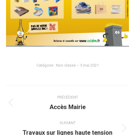
Catégorie :
Non classé
5 mai 2021
Navigation
PRÉCÉDENT
article
Article
Accès Mairie
précédent
:
SUIVANT
Article
Travaux sur lignes haute tension