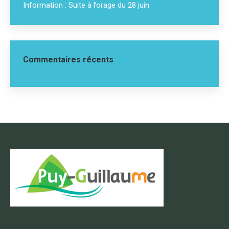
Information : Suite à l’orage du 28 juin
Commentaires récents