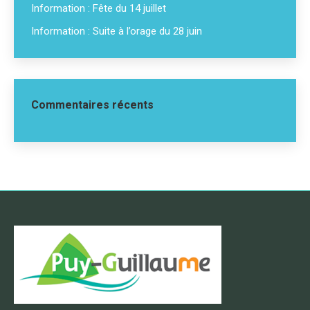
Information : Fête du 14 juillet
Information : Suite à l’orage du 28 juin
Commentaires récents