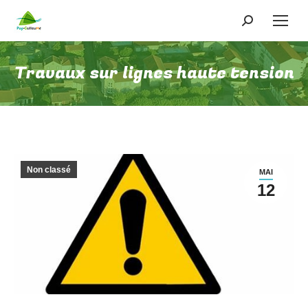
Travaux sur lignes haute tension
Non classé
MAI
12