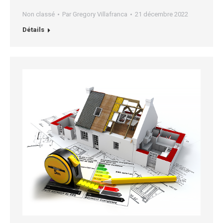
Non classé
Par
Gregory Villafranca
21 décembre 2022
Détails