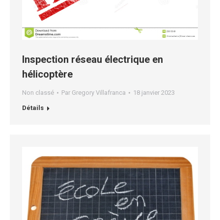
Inspection réseau électrique en
hélicoptère
Non classé
Par
Gregory Villafranca
18 janvier 2023
Détails