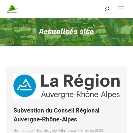
Recherche
:
Actualités site
Subvention du Conseil Régional
Auvergne-Rhône-Alpes
Non classé
Par
Gregory Villafranca
8 février 2023