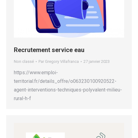
Recrutement service eau
Non classé
Par
Gregory Villafranca
27 janvier 2023
https://www.emploi-
territorial.fr/details_offre/o063230100920522-
agent-interventions-techniques-polyvalent-milieu-
rural-h-f