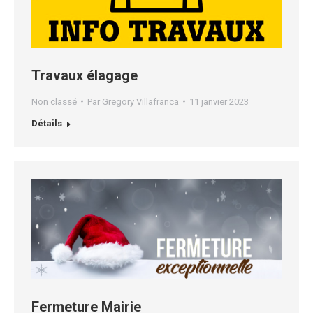
Travaux élagage
Non classé
Par
Gregory Villafranca
11 janvier 2023
Détails
Fermeture Mairie