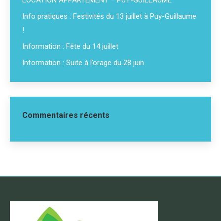
LOCATION APPARTEMENT – PUY-GUILLAUME
Info pratiques : Festivités du 13 juillet à Puy-Guillaume
!
Information : Fête du 14 juillet
Information : Suite à l’orage du 28 juin
Commentaires récents