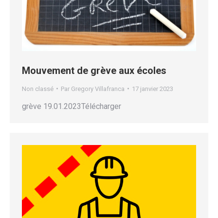
Mouvement de grève aux écoles
Non classé
Par
Gregory Villafranca
17 janvier 2023
grève 19.01.2023Télécharger