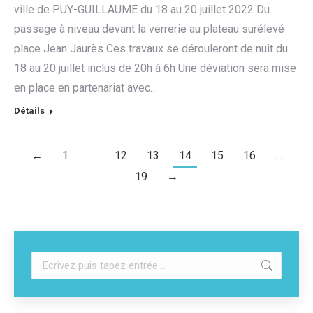
ville de PUY-GUILLAUME du 18 au 20 juillet 2022 Du
passage à niveau devant la verrerie au plateau surélevé
place Jean Jaurès Ces travaux se dérouleront de nuit du
18 au 20 juillet inclus de 20h à 6h Une déviation sera mise
en place en partenariat avec…
Détails
←
1
…
12
13
14
15
16
…
19
→
Recherche
: