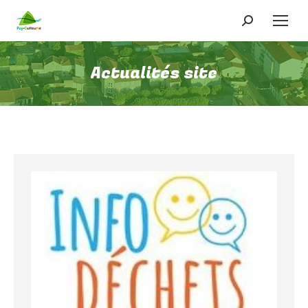
Recherche
:
Actualités site