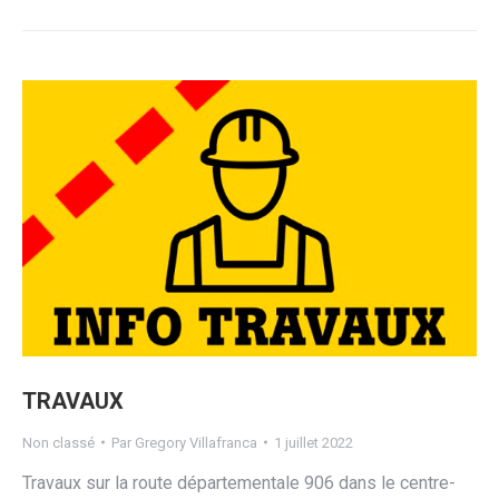
TRAVAUX
Non classé
Par
Gregory Villafranca
1 juillet 2022
Travaux sur la route départementale 906 dans le centre-