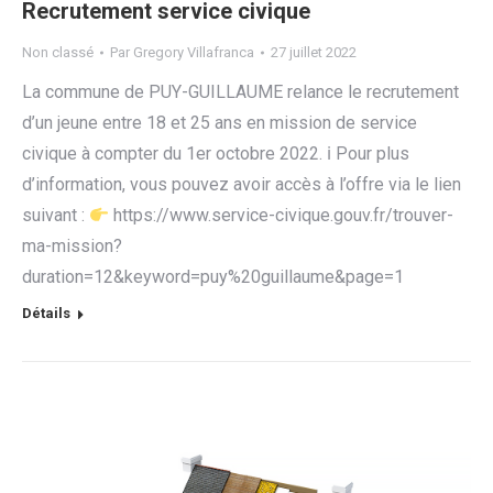
Recrutement service civique
Non classé
Par
Gregory Villafranca
27 juillet 2022
La commune de PUY-GUILLAUME relance le recrutement
d’un jeune entre 18 et 25 ans en mission de service
civique à compter du 1er octobre 2022. ℹ Pour plus
d’information, vous pouvez avoir accès à l’offre via le lien
suivant :
https://www.service-civique.gouv.fr/trouver-
ma-mission?
duration=12&keyword=puy%20guillaume&page=1
Détails