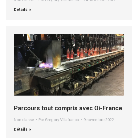
Détails
Parcours tout compris avec Oi-France
Non classé
Par
Gregory Villafranca
9 novembre 2022
Détails