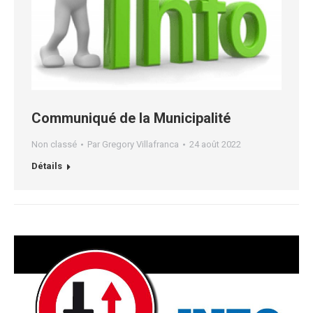
Communiqué de la Municipalité
Non classé
Par
Gregory Villafranca
24 août 2022
Détails