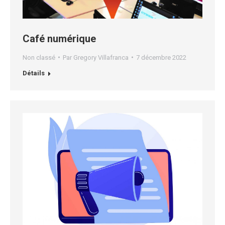
Café numérique
Non classé
Par
Gregory Villafranca
7 décembre 2022
Détails