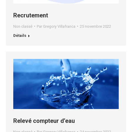
Recrutement
Non classé
Par
Gregory Villafranca
25 novembre 2022
Détails
Relevé compteur d’eau
Non classé
Par
Gregory Villafranca
24 novembre 2022