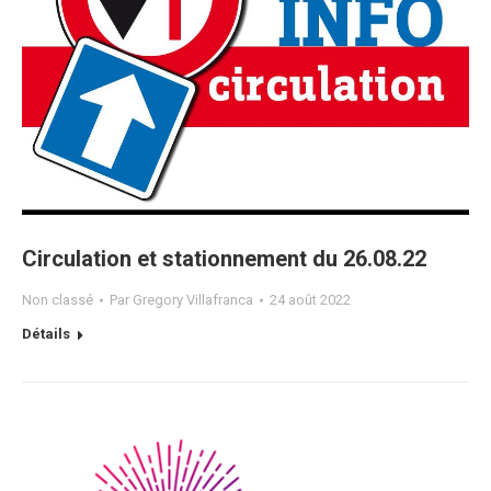
Circulation et stationnement du 26.08.22
Non classé
Par
Gregory Villafranca
24 août 2022
Détails