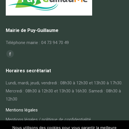
Mairie de Puy-Guillaume
Téléphone mairie : 04 73 94 70 49
Trouvez nous sur :
Facebook
page
Horaires secrétariat
opens
in
Lundi, mardi, jeudi, vendredi : 08h30 à 12h30 et 13h30 à 17h30.
new
Mercredi : 08h30 à 12h30 et 13h30 à 16h30. Samedi : 08h30 à
window
12h30
Mentions légales
Mentions légales / politique de confidentialité
Nous utilisons des cookies pour vous garantir la meilleure