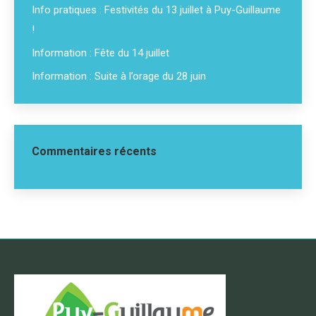
Info pratiques : Festivités du 13 juillet à Puy-Guillaume
!
Information : Fête du 14 juillet
Information : Suite à l’orage du 28 juin
Commentaires récents