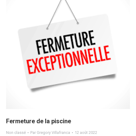
Fermeture de la piscine
Non classé
Par
Gregory Villafranca
12 août 2022