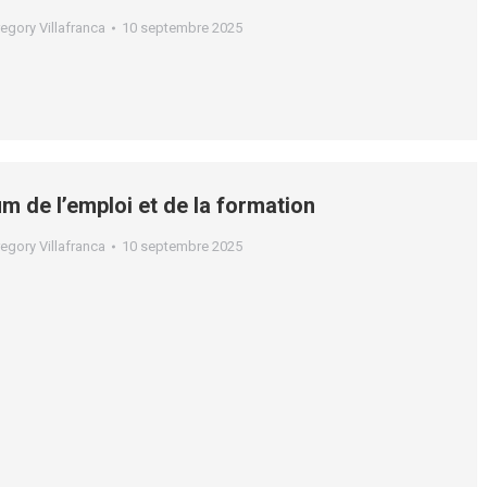
egory Villafranca
10 septembre 2025
um de l’emploi et de la formation
egory Villafranca
10 septembre 2025