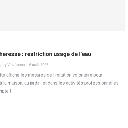
heresse : restriction usage de l’eau
ory Villafranca
6 août 2025
te affiche les mesures de limitation volontaire pour
 la maison, au jardin, et dans les activités professionnelles.
pte !