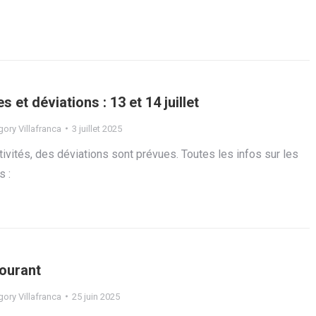
 et déviations : 13 et 14 juillet
ory Villafranca
3 juillet 2025
tivités, des déviations sont prévues. Toutes les infos sur les
s :
ourant
ory Villafranca
25 juin 2025