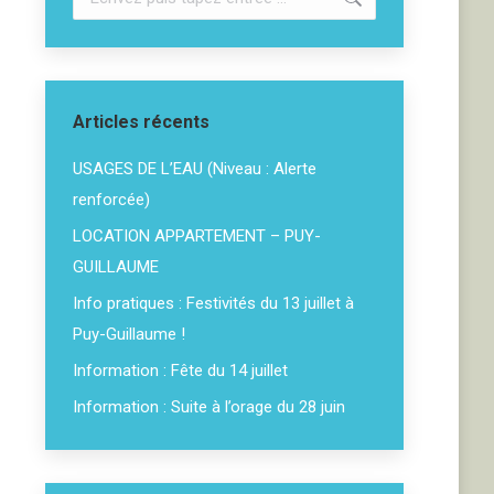
:
Articles récents
USAGES DE L’EAU (Niveau : Alerte
renforcée)
LOCATION APPARTEMENT – PUY-
GUILLAUME
Info pratiques : Festivités du 13 juillet à
Puy-Guillaume !
Information : Fête du 14 juillet
Information : Suite à l’orage du 28 juin