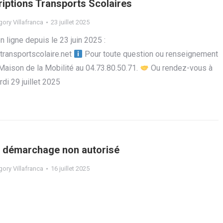
iptions Transports Scolaires
ory Villafranca
23 juillet 2025
en ligne depuis le 23 juin 2025 :
transportscolaire.net
Pour toute question ou renseignement
Maison de la Mobilité au 04.73.80.50.71.
Ou rendez-vous à
rdi 29 juillet 2025
: démarchage non autorisé
ory Villafranca
16 juillet 2025